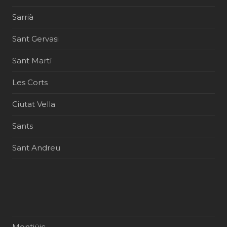
Sarrià
Sant Gervasi
Sant Martí
Les Corts
Ciutat Vella
Sants
Sant Andreu
Montjüic