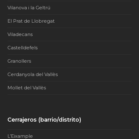
Vilanova i la Geltrú
El Prat de Llobregat
Viladecans
Castelldefels
Granollers
Cerdanyola del Vallès
Mollet del Vallès
Cerrajeros (barrio/distrito)
L’Eixample