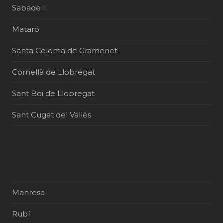
Sabadell
Mataró
Santa Coloma de Gramenet
Cornellà de Llobregat
Sant Boi de Llobregat
Sant Cugat del Vallès
Manresa
Rubí