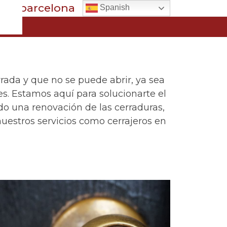
ras.barcelona
Spanish
ada y que no se puede abrir, ya sea
es. Estamos aquí para solucionarte el
do una renovación de las cerraduras,
uestros servicios como cerrajeros en