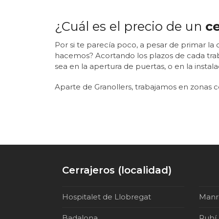
¿Cuál es el precio de un
ce
Por si te parecía poco, a pesar de primar l
hacemos? Acortando los plazos de cada traba
sea en la apertura de puertas, o en la instal
Aparte de Granollers, trabajamos en zonas
Cerrajeros (localidad)
Hospitalet de Llobregat
Manr
Badalona
Rubí