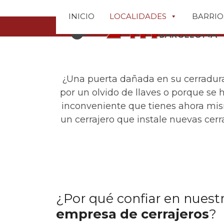
Skip
to
INICIO
LOCALIDADES
BARRIOS
content
¿Una puerta dañada en su cerradura
por un olvido de llaves o porque se 
inconveniente que tienes ahora mism
un cerrajero que instale nuevas cer
¿Por qué confiar en nuest
empresa de cerrajeros
?