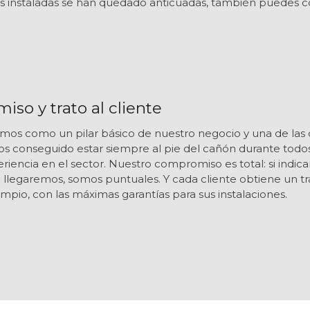
es instaladas se han quedado anticuadas, también puedes c
so y trato al cliente
mos como un pilar básico de nuestro negocio y una de las 
s conseguido estar siempre al pie del cañón durante todo
riencia en el sector. Nuestro compromiso es total: si indic
e llegaremos, somos puntuales. Y cada cliente obtiene un t
impio, con las máximas garantías para sus instalaciones.