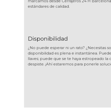
marcamos desde Cerrajeros 24 H Barcelona p
estándares de calidad.
Disponibilidad
¿No puede esperar ni un rato? ¿Necesitas s
disponibilidad es plena e instantánea. Puede
llaves; puede que se te haya estropeado la c
despiste. ¡Ahí estaremos para ponerle soluci